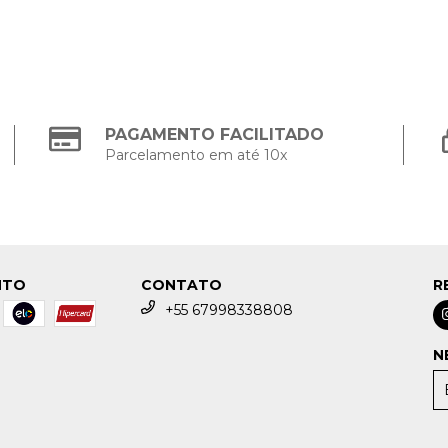
PAGAMENTO FACILITADO
Parcelamento em até 10x
NTO
CONTATO
R
+55 67998338808
N