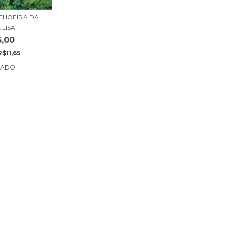
CHOEIRA DA
 LISA
5,00
R$11,65
TADO