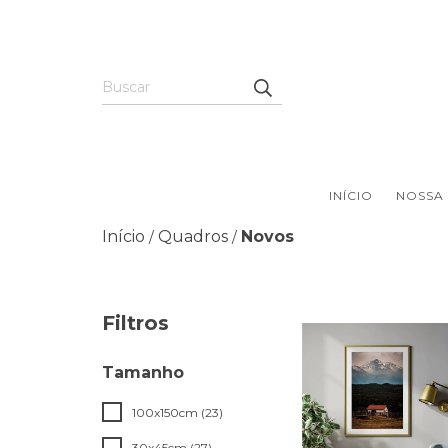
INÍCIO
NOSSA 
Início
Quadros
Novos
/
/
Filtros
Tamanho
100x150cm (23)
30x45cm (27)