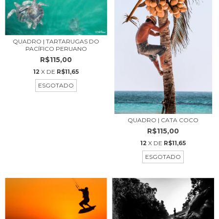
QUADRO | TARTARUGAS DO
PACÍFICO PERUANO
R$115,00
12
X DE
R$11,65
ESGOTADO
QUADRO | CATA COCO
R$115,00
12
X DE
R$11,65
ESGOTADO