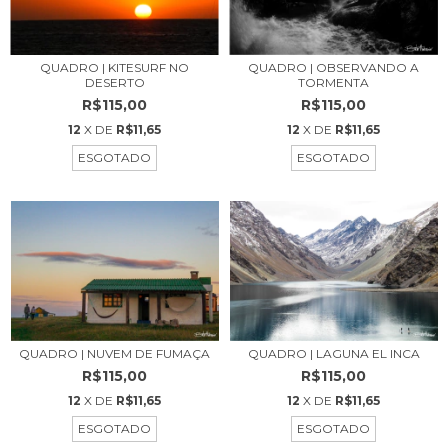
QUADRO | KITESURF NO
QUADRO | OBSERVANDO A
DESERTO
TORMENTA
R$115,00
R$115,00
12
X DE
R$11,65
12
X DE
R$11,65
ESGOTADO
ESGOTADO
QUADRO | NUVEM DE FUMAÇA
QUADRO | LAGUNA EL INCA
R$115,00
R$115,00
12
X DE
R$11,65
12
X DE
R$11,65
ESGOTADO
ESGOTADO