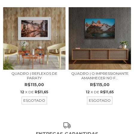
QUADRO | REFLEXOS DE
QUADRO | O IMPRESSIONANTE
PARATY
AMANHECER NO F...
R$115,00
R$115,00
12
X DE
R$11,65
12
X DE
R$11,65
ESGOTADO
ESGOTADO