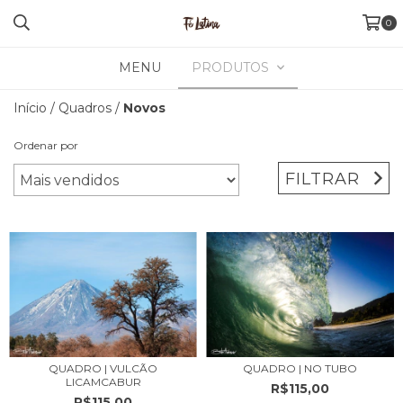
0
MENU
PRODUTOS
Início
/
Quadros
/
Novos
Ordenar por
FILTRAR
QUADRO | VULCÃO
QUADRO | NO TUBO
LICAMCABUR
R$115,00
R$115,00