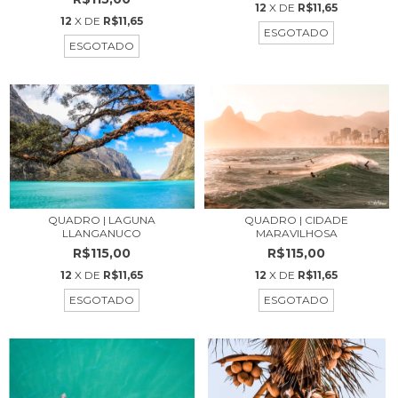
12
X DE
R$11,65
12
X DE
R$11,65
ESGOTADO
ESGOTADO
QUADRO | LAGUNA
QUADRO | CIDADE
LLANGANUCO
MARAVILHOSA
R$115,00
R$115,00
12
X DE
R$11,65
12
X DE
R$11,65
ESGOTADO
ESGOTADO