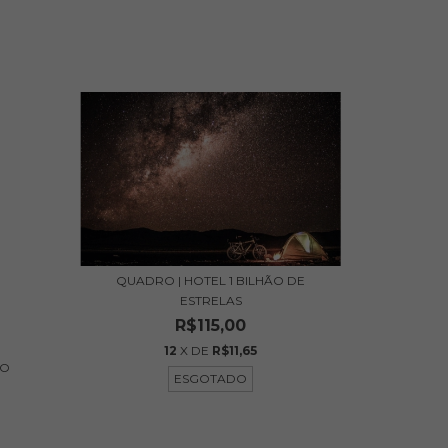
QUADRO | HOTEL 1 BILHÃO DE
ESTRELAS
R$115,00
12
X DE
R$11,65
VO
ESGOTADO