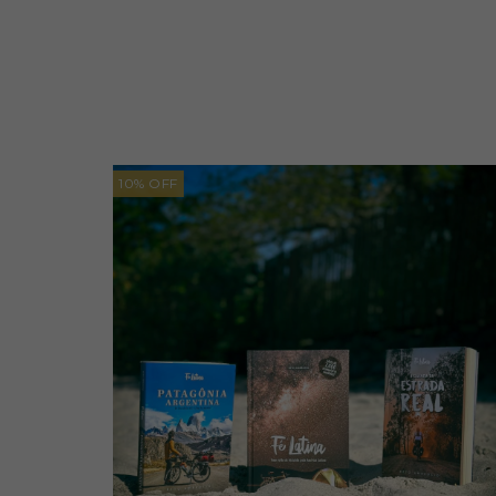
10
%
OFF