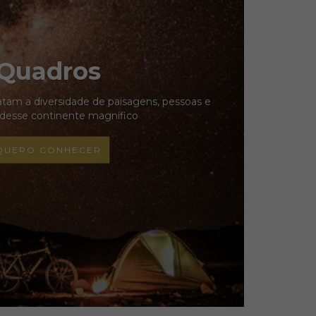
Quadros
ratam a diversidade de paisagens, pessoas e
 desse continente magnífico
QUERO CONHECER