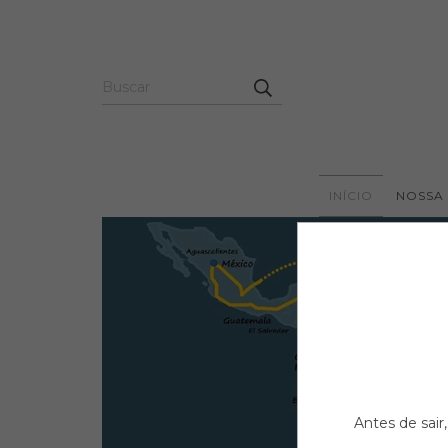
INÍCIO
NOSSA 
Antes de sair