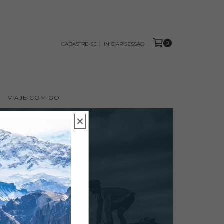
0
CADASTRE-SE
INICIAR SESSÃO
VIAJE COMIGO