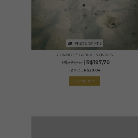
FRETE GRÁTIS
COMBO FÉ LATINA - 3 LIVROS
R$197,70
R$219,70
12
X DE
R$20,04