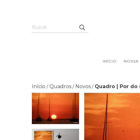
INÍCIO
NOSSA 
Início
Quadros
Novos
Quadro | Por do 
/
/
/