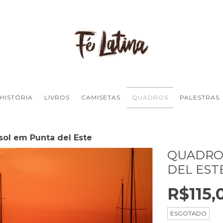
HISTÓRIA
LIVROS
CAMISETAS
QUADROS
PALESTRAS
sol em Punta del Este
QUADRO 
DEL EST
R$115,
ESGOTADO