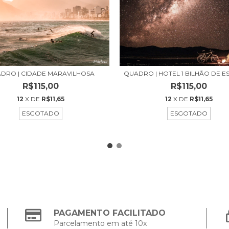
QUADRO | HOTEL 1 BILHÃO DE E
DRO | CIDADE MARAVILHOSA
R$115,00
R$115,00
12
X DE
R$11,65
12
X DE
R$11,65
ESGOTADO
ESGOTADO
PAGAMENTO FACILITADO
Parcelamento em até 10x