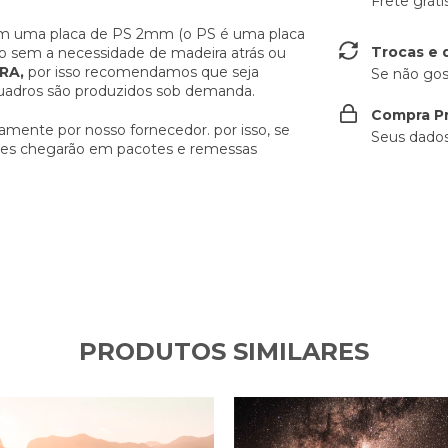
Frete grát
em uma placa de PS 2mm (o PS é uma placa
Trocas e 
do sem a necessidade de madeira atrás ou
RA,
por isso recomendamos que seja
Se não gos
uadros são produzidos sob demanda.
Compra P
tamente por nosso fornecedor. por isso, se
Seus dado
eles chegarão em pacotes e remessas
PRODUTOS SIMILARES