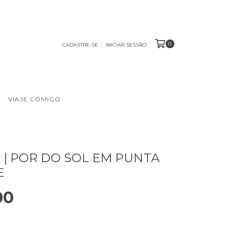
0
CADASTRE-SE
INICIAR SESSÃO
VIAJE COMIGO
| POR DO SOL EM PUNTA
E
00