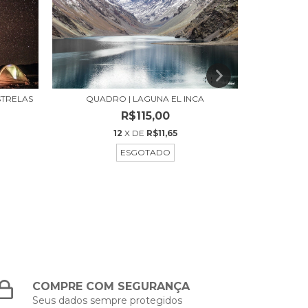
STRELAS
QUADRO | LAGUNA EL INCA
QUADRO
R$115,00
12
X DE
R$11,65
ESGOTADO
COMPRE COM SEGURANÇA
Seus dados sempre protegidos