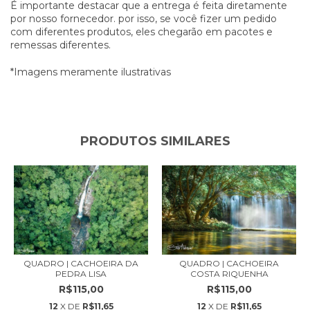
É importante destacar que a entrega é feita diretamente
por nosso fornecedor. por isso, se você fizer um pedido
com diferentes produtos, eles chegarão em pacotes e
remessas diferentes.
*Imagens meramente ilustrativas
PRODUTOS SIMILARES
QUADRO | CACHOEIRA
QUADRO | CACHOEIRA DA
COSTA RIQUENHA
PEDRA LISA
R$115,00
R$115,00
12
X DE
R$11,65
12
X DE
R$11,65