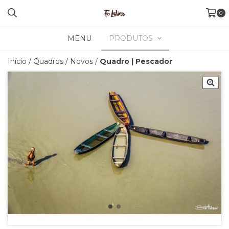
0
MENU
PRODUTOS
Início
/
Quadros
/
Novos
/
Quadro | Pescador