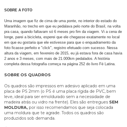
SOBRE A FOTO
Uma imagem que fiz de cima de uma ponte, no interior do estado do
Maranhão, no trecho em que eu pedalava pelo norte do Brasil, na volta
pra casa, quando faltavam só 6 meses pro fim da viagem. Vi a cena de
longe, parei a bicicleta, esperei que ele chegasse exatamente no local
em que eu gostaria que ele estivesse para que o enquadramento da
foto ficasse perfeito e "click", registro efetuado com sucesso. Nessa
altura da viagem, em fevereiro de 2015, eu já estava fora de casa havia
2 anos e 3 meses, com mais de 21.000km pedalados. A história
completa dessa fotografia começa na página 252 do livro Fé Latina.
SOBRE OS QUADROS
Os quadros são impressos em adesivo aplicado em uma
placa de PS 2mm (o PS é uma placa rígida de PVC, bem
leve, ideal para ser emoldurado sem a necessidade de
madeira atrás ou vidro na frente). Eles são entregues
SEM
MOLDURA,
por isso recomendamos que seja colocada
uma moldura que te agrade.
Todos os quadros são
produzidos sob demanda.